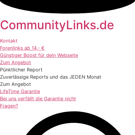
Zum
Inhalt
springen
CommunityLinks.de
Kontakt
Forenlinks ab 14,- €
Günstiger Boost für dein Webseite
Zum Angebot
Pünktlicher Report
Zuverlässige Reports und das JEDEN Monat
Zum Angebot
LifeTime Garantie
Bei uns verfällt die Garantie nicht
Fragen?