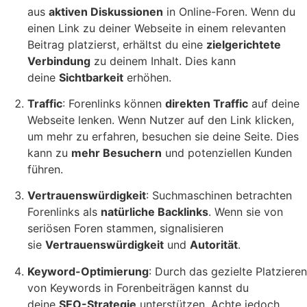
aus
aktiven Diskussionen
in Online-Foren. Wenn du
einen Link zu deiner Webseite in einem relevanten
Beitrag platzierst, erhältst du eine
zielgerichtete
Verbindung
zu deinem Inhalt. Dies kann
deine
Sichtbarkeit
erhöhen.
Traffic
: Forenlinks können
direkten Traffic
auf deine
Webseite lenken. Wenn Nutzer auf den Link klicken,
um mehr zu erfahren, besuchen sie deine Seite. Dies
kann zu
mehr Besuchern
und potenziellen Kunden
führen.
Vertrauenswürdigkeit
: Suchmaschinen betrachten
Forenlinks als
natürliche Backlinks
. Wenn sie von
seriösen Foren stammen, signalisieren
sie
Vertrauenswürdigkeit
und
Autorität
.
Keyword-Optimierung
: Durch das gezielte Platzieren
von Keywords in Forenbeiträgen kannst du
deine
SEO-Strategie
unterstützen. Achte jedoch